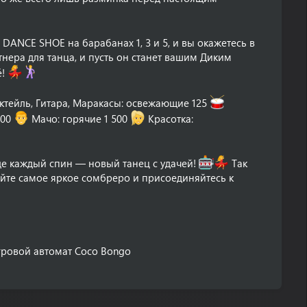
DANCE SHOE на барабанах 1, 3 и 5, и вы окажетесь в
ера для танца, и пусть он станет вашим Диким
é!
ктейль, Гитара, Маракасы: освежающие 125
500
Мачо: горячие 1 500
Красотка:
где каждый спин — новый танец с удачей!
Так
айте самое яркое сомбреро и присоединяйтесь к
гровой автомат Coco Bongo​