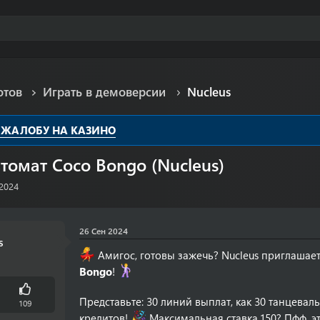
отов
Играть в демоверсии
Nucleus
 ЖАЛОБУ НА КАЗИНО
томат Coco Bongo (Nucleus)
2024
26 Сен 2024
s
Амигос, готовы зажечь? Nucleus приглашае
Bongo
!
Представьте: 30 линий выплат, как 30 танцевал
109
кредитов!
Максимальная ставка 150? Пфф, э