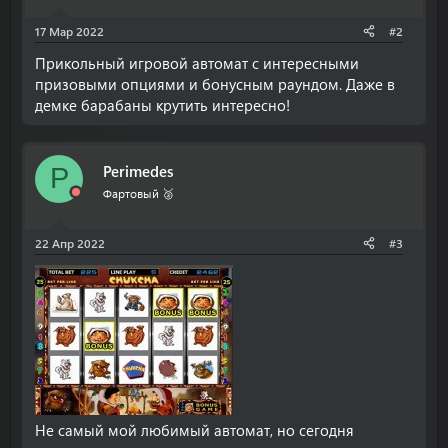
17 Мар 2022
#2
Прикольный игровой автомат с интересными
призовыми опциями и бонусным раундом. Даже в
демке барабаны крутить интересно!
Perimedes
P
Фартовый 🥈
22 Апр 2022
#3
Не самый мой любимый автомат, но сегодня