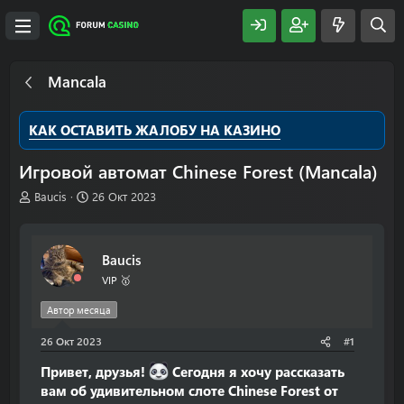
Mancala
КАК ОСТАВИТЬ ЖАЛОБУ НА КАЗИНО
Игровой автомат Chinese Forest (Mancala)
А
Д
Baucis
26 Окт 2023
в
а
т
т
о
а
Baucis
р
н
т
а
VIP 🥇
е
ч
м
а
Автор месяца
ы
л
26 Окт 2023
а
#1
Привет, друзья!
Сегодня я хочу рассказать
вам об удивительном слоте Chinese Forest от