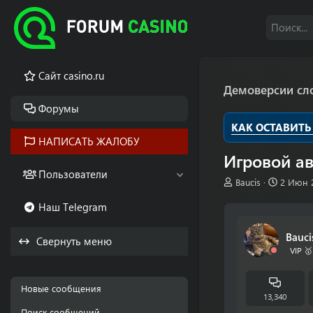
Cайт casino.ru
Демоверсии сл
Форумы
КАК ОСТАВИТЬ
НАПИСАТЬ ЖАЛОБУ
Игровой авт
Пользователи
А
Д
Baucis
2 Июн 
в
а
Наш Telegram
т
т
о
а
р
н
Bauci
Свернуть меню
т
а
VIP 🥇
е
ч
м
а
ы
л
Новые сообщения
а
13,340
Поиск сообщений