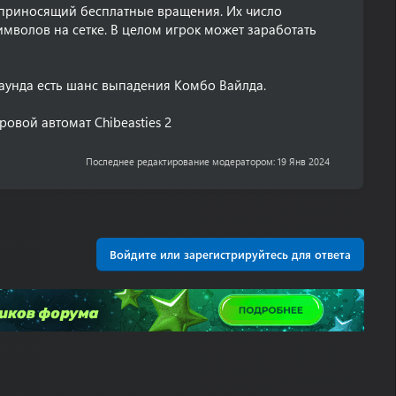
 приносящий бесплатные вращения. Их число
имволов на сетке. В целом игрок может заработать
раунда есть шанс выпадения Комбо Вайлда.
ровой автомат Chibeasties 2​
Последнее редактирование модератором:
19 Янв 2024
Войдите или зарегистрируйтесь для ответа