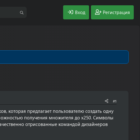
Вход
Регистрация
#1
ков, которая предлагает пользователю создать одну
зможностью получения множителя до х250. Символы
 качественно отрисованные командой дизайнеров