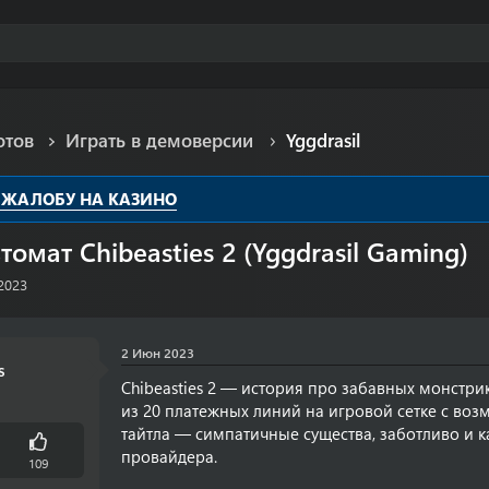
отов
Играть в демоверсии
Yggdrasil
 ЖАЛОБУ НА КАЗИНО
омат Chibeasties 2 (Yggdrasil Gaming)
2023
2 Июн 2023
s
Chibeasties 2 — история про забавных монстри
из 20 платежных линий на игровой сетке с во
тайтла — симпатичные существа, заботливо и
провайдера.
109