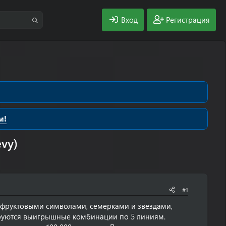
Вход
Регистрация
м!
vy)
#1
 фруктовыми символами, семерками и звездами,
руются выигрышные комбинации по 5 линиям.