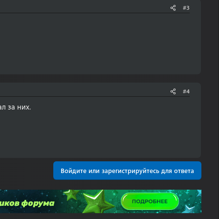
#3
#4
л за них.
Войдите или зарегистрируйтесь для ответа