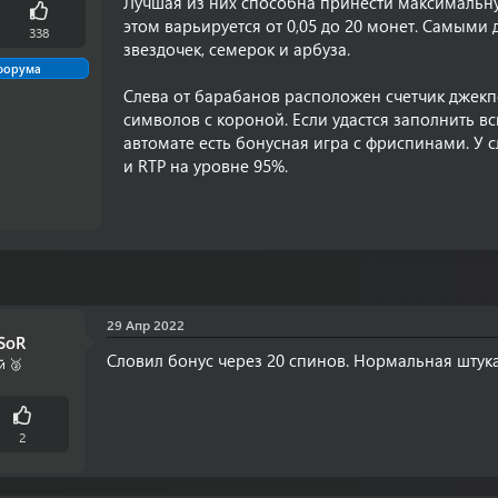
Лучшая из них способна принести максимальную
этом варьируется от 0,05 до 20 монет. Самым
338
звездочек, семерок и арбуза.
форума
Слева от барабанов расположен счетчик джекп
символов с короной. Если удастся заполнить вс
автомате есть бонусная игра с фриспинами. У 
и RTP на уровне 95%.
29 Апр 2022
SoR
Словил бонус через 20 спинов. Нормальная штука
й 🥈
2