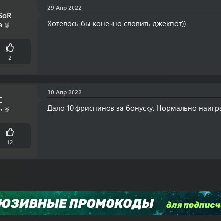
29 Апр 2022
SoR
Хотелось бы конечно словить джекпот))
й 🥈
2
30 Апр 2022
C
Дало 10 фриспинов за бонуску. Нормально наигра
р 🥉
12