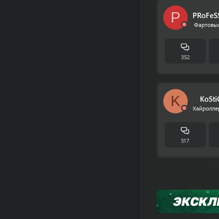
P
PRоFeS
Фартовы
352
K
KoSti
Хайролле
517