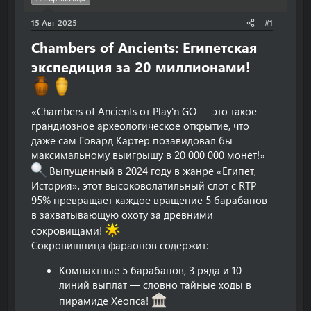
ы
л
15 Авг 2025
а
#1
Chambers of Ancients: Египетская
экспедиция за 20 миллионами!
«Chambers of Ancients от Play'n GO — это такое
грандиозное археологическое открытие, что
даже сам Говард Картер позавидовал бы
максимальному выигрышу в 20 000 000 монет!»
Выпущенный в 2024 году в жанре «Египет,
История», этот высоковолатильный слот с RTP
95% превращает каждое вращение 5 барабанов
в захватывающую охоту за древними
сокровищами!
Сокровищница фараонов содержит:
Компактные 5 барабанов, 3 ряда и 10
линий выплат — словно тайные ходы в
пирамиде Хеопса!