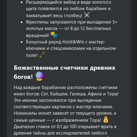
Расширяющийся вайлд в виде золотого
щита появляется на любом барабане и
захватывает весь столбец!
Фриспины запускаются при выпадении 3+
золотых масок — от 8 до 12 бесплатных
вращений!
Бонусный раунд Hold&Win с мастер-
ключами и спецсимволами на отдельном
поле!
Божественные счетчики древних
богов!
Над каждым барабаном расположены счетчики
имен богов: Сет, Кайшем, Ганеша, Афина и Тора!
Эти иконки заполняются при выпадении
соответствующих картинок с мастер-ключами.
Номиналы монет зависят от текущего уровня, а
самые ценные — с изображением Тора!
Диапазон ставок от 0,1 до 100 открывает врата в
древние тайны для исследователей любого