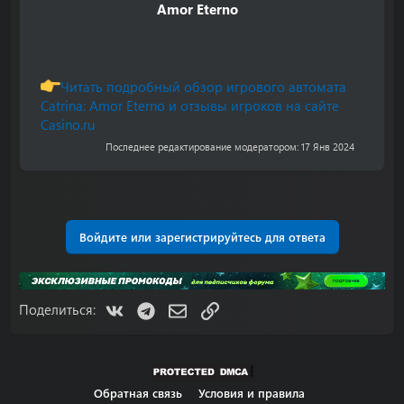
Amor Eterno
Читать подробный обзор игрового автомата
Catrina: Amor Eterno и отзывы игроков на сайте
Casino.ru
Последнее редактирование модератором:
17 Янв 2024
Войдите или зарегистрируйтесь для ответа
VK
Telegram
Электронная почта
Ссылка
Поделиться:
Обратная связь
Условия и правила