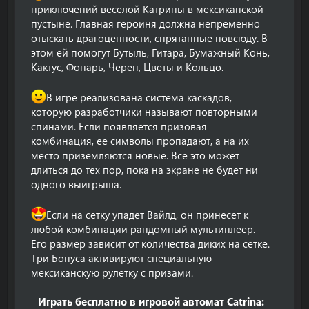
приключений веселой Катрины в мексиканской
пустыне. Главная героиня должна непременно
отыскать драгоценности, спрятанные повсюду. В
этом ей помогут Бутыль, Гитара, Бумажный Конь,
Кактус, Фонарь, Череп, Цветы и Кольцо.
В игре реализована система каскадов,
которую разработчики называют повторными
спинами. Если появляется призовая
комбинация, ее символы пропадают, а на их
место приземляются новые. Все это может
длиться до тех пор, пока на экране не будет ни
одного выигрыша.
Если на сетку упадет Вайлд, он принесет к
любой комбинации рандомный мультиплеер.
Его размер зависит от количества диких на сетке.
Три Бонуса активируют специальную
мексиканскую рулетку с призами.
Играть бесплатно в игровой автомат Catrina: