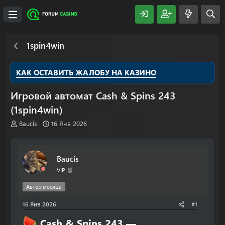
1spin4win
КАК ОСТАВИТЬ ЖАЛОБУ НА КАЗИНО
Игровой автомат Cash & Spins 243
(1spin4win)
А
Д
Baucis
16 Янв 2026
в
а
т
т
о
а
Baucis
р
н
т
а
VIP 🥇
е
ч
м
а
Автор месяца
ы
л
16 Янв 2026
а
#1
Cash & Spins 243 —