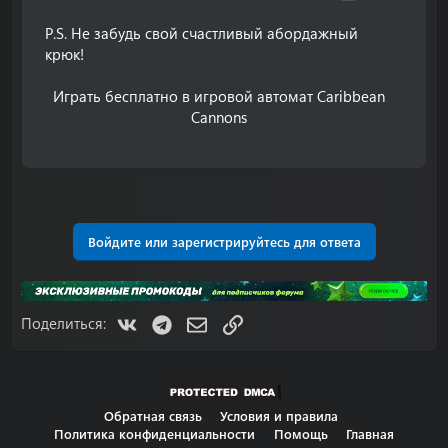
P.S. Не забудь свой счастливый абордажный
крюк!
Играть бесплатно в игровой автомат Caribbean
Cannons​
Войдите или зарегистрируйтесь для ответа
VK
Telegram
Электронная почта
Ссылка
Поделиться:
Обратная связь
Условия и правила
Политика конфиденциальности
Помощь
Главная