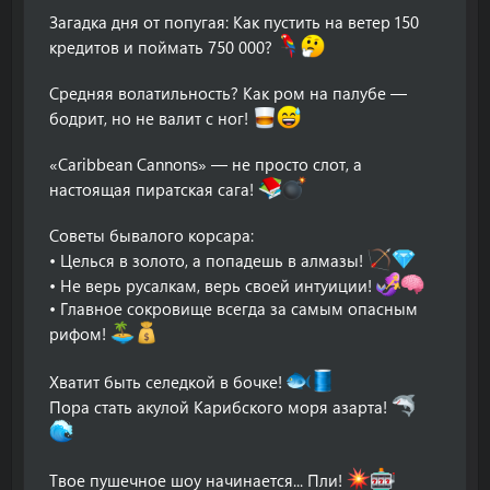
Загадка дня от попугая: Как пустить на ветер 150
кредитов и поймать 750 000?
Средняя волатильность? Как ром на палубе —
бодрит, но не валит с ног!
«Caribbean Cannons» — не просто слот, а
настоящая пиратская сага!
Советы бывалого корсара:
• Целься в золото, а попадешь в алмазы!
• Не верь русалкам, верь своей интуиции!
• Главное сокровище всегда за самым опасным
рифом!
Хватит быть селедкой в бочке!
Пора стать акулой Карибского моря азарта!
Твое пушечное шоу начинается... Пли!