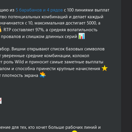
ацию из
5 барабанов и 4 рядов
с 100 линиями выплат
ство потенциальных комбинаций и делает каждый
чинается с 10, максимальная достигает 5000, а
RTP составляет 97%, а средняя волатильность
х провалов и слишком длинных серий
набор. Вишни открывают список базовых символов
т уверенные средние комбинации, колокол
т роль Wild и приносит самые заметные выплаты
иалом и способна принести крупные начисления
 плотность экрана
шение для тех, кто хочет больше рабочих линий и