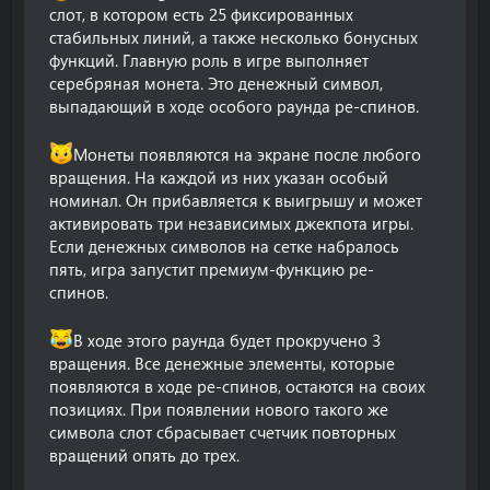
слот, в котором есть 25 фиксированных
стабильных линий, а также несколько бонусных
функций. Главную роль в игре выполняет
серебряная монета. Это денежный символ,
выпадающий в ходе особого раунда ре-спинов.
Монеты появляются на экране после любого
вращения. На каждой из них указан особый
номинал. Он прибавляется к выигрышу и может
активировать три независимых джекпота игры.
Если денежных символов на сетке набралось
пять, игра запустит премиум-функцию ре-
спинов.
В ходе этого раунда будет прокручено 3
вращения. Все денежные элементы, которые
появляются в ходе ре-спинов, остаются на своих
позициях. При появлении нового такого же
символа слот сбрасывает счетчик повторных
вращений опять до трех.