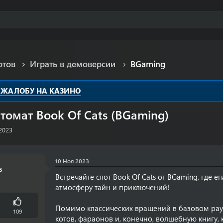
отов
Играть в демоверсии
BGaming
 ЖАЛОБУ НА КАЗИНО
томат Book Of Cats (BGaming)
2023
10 Ноя 2023
s
Встречайте слот Book Of Cats от BGaming, где 
атмосферу тайн и приключений!
Помимо классических вращений в базовом раун
109
котов, фараонов и, конечно, волшебную книгу, 