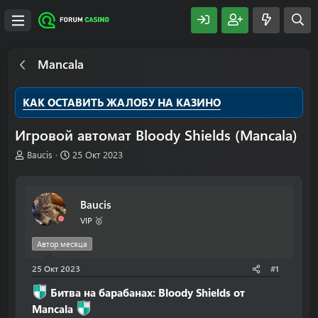
Mancala
КАК ОСТАВИТЬ ЖАЛОБУ НА КАЗИНО
Игровой автомат Bloody Shields (Mancala)
А
Д
Baucis
25 Окт 2023
в
а
т
т
о
а
Baucis
р
н
т
а
VIP 🥇
е
ч
м
а
Автор месяца
ы
л
25 Окт 2023
а
#1
Битва на барабанах: Bloody Shields от
Mancala