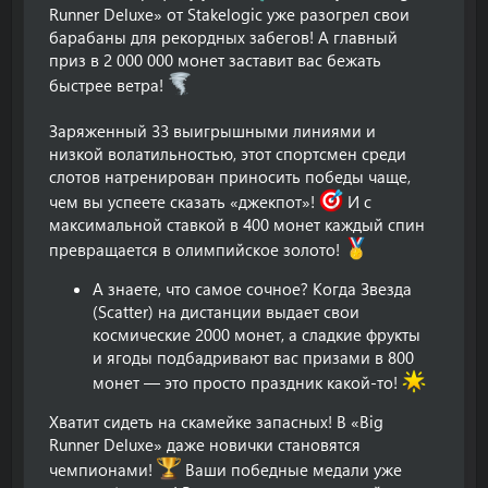
Runner Deluxe» от Stakelogic уже разогрел свои
барабаны для рекордных забегов! А главный
приз в 2 000 000 монет заставит вас бежать
быстрее ветра!
Заряженный 33 выигрышными линиями и
низкой волатильностью, этот спортсмен среди
слотов натренирован приносить победы чаще,
чем вы успеете сказать «джекпот»!
И с
максимальной ставкой в 400 монет каждый спин
превращается в олимпийское золото!
А знаете, что самое сочное? Когда Звезда
(Scatter) на дистанции выдает свои
космические 2000 монет, а сладкие фрукты
и ягоды подбадривают вас призами в 800
монет — это просто праздник какой-то!
Хватит сидеть на скамейке запасных! В «Big
Runner Deluxe» даже новички становятся
чемпионами!
Ваши победные медали уже