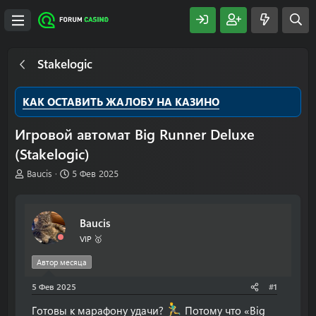
Stakelogic
КАК ОСТАВИТЬ ЖАЛОБУ НА КАЗИНО
Игровой автомат Big Runner Deluxe
(Stakelogic)
А
Д
Baucis
5 Фев 2025
в
а
т
т
о
а
Baucis
р
н
т
а
VIP 🥇
е
ч
м
а
Автор месяца
ы
л
5 Фев 2025
а
#1
Готовы к марафону удачи?
Потому что «Big