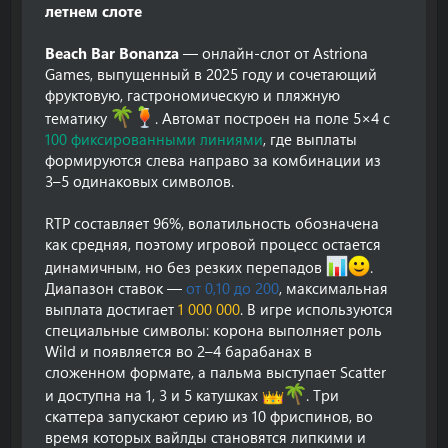
летнем слоте
Beach Bar Bonanza
— онлайн-слот от Astriona
Games, выпущенный в 2025 году и сочетающий
фруктовую, гастрономическую и пляжную
тематику
. Автомат построен на поле 5×4 с
100 фиксированными линиями
, где выплаты
формируются слева направо за комбинации из
3–5 одинаковых символов.
RTP составляет 96%, волатильность обозначена
как средняя, поэтому игровой процесс остается
динамичным, но без резких перепадов
.
Диапазон ставок —
от 0,10 до 200
, максимальная
выплата достигает
1 000 000
. В игре используются
специальные символы: корона выполняет роль
Wild и появляется во 2–4 барабанах в
сложенном формате, а пальма выступает Scatter
и доступна на 1, 3 и 5 катушках
. Три
скаттера запускают серию из 10 фриспинов, во
время которых вайлды становятся липкими и