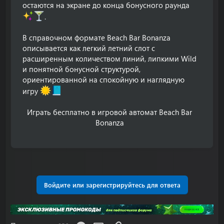
остаются на экране до конца бонусного раунда
.
В справочном формате Beach Bar Bonanza
описывается как легкий летний слот с
расширенным количеством линий, липкими Wild
и понятной бонусной структурой,
ориентированной на спокойную и наглядную
игру
Играть бесплатно в игровой автомат Beach Bar
Bonanza​
Войдите или зарегистрируйтесь для ответа