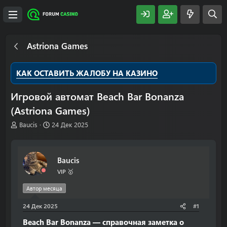
Astriona Games
КАК ОСТАВИТЬ ЖАЛОБУ НА КАЗИНО
Игровой автомат Beach Bar Bonanza
(Astriona Games)
А
Д
Baucis
24 Дек 2025
в
а
т
т
о
а
Baucis
р
н
т
а
VIP 🥇
е
ч
м
а
Автор месяца
ы
л
24 Дек 2025
а
#1
Beach Bar Bonanza — справочная заметка о