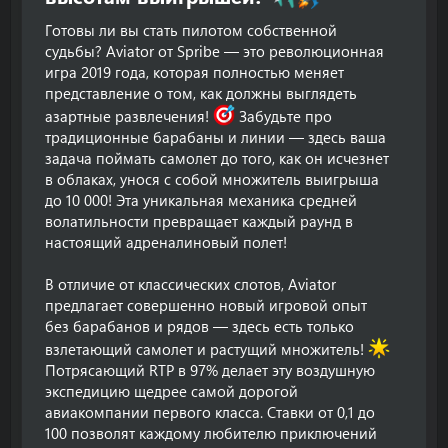
Готовы ли вы стать пилотом собственной
судьбы? Aviator от Spribe — это революционная
игра 2019 года, которая полностью меняет
представление о том, как должны выглядеть
азартные развлечения!
Забудьте про
традиционные барабаны и линии — здесь ваша
задача поймать самолет до того, как он исчезнет
в облаках, унося с собой множитель выигрыша
до 10 000! Эта уникальная механика средней
волатильности превращает каждый раунд в
настоящий адреналиновый полет!
В отличие от классических слотов, Aviator
предлагает совершенно новый игровой опыт
без барабанов и рядов — здесь есть только
взлетающий самолет и растущий множитель!
Потрясающий RTP в 97% делает эту воздушную
экспедицию щедрее самой дорогой
авиакомпании первого класса. Ставки от 0,1 до
100 позволят каждому любителю приключений