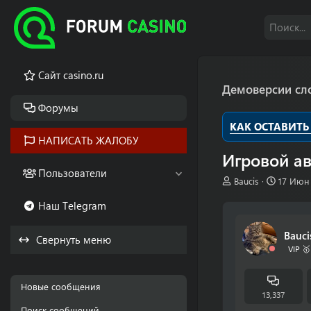
Cайт casino.ru
Демоверсии сл
Форумы
КАК ОСТАВИТЬ
НАПИСАТЬ ЖАЛОБУ
Игровой авт
Пользователи
А
Д
Baucis
17 Июн
в
а
Наш Telegram
т
т
о
а
р
н
Bauci
Свернуть меню
т
а
VIP 🥇
е
ч
м
а
ы
л
Новые сообщения
а
13,337
Поиск сообщений