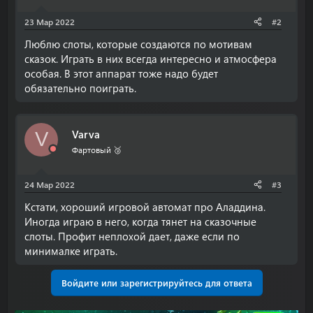
23 Мар 2022
#2
Люблю слоты, которые создаются по мотивам
сказок. Играть в них всегда интересно и атмосфера
особая. В этот аппарат тоже надо будет
обязательно поиграть.
Varva
V
Фартовый 🥉
24 Мар 2022
#3
Кстати, хороший игровой автомат про Аладдина.
Иногда играю в него, когда тянет на сказочные
слоты. Профит неплохой дает, даже если по
минималке играть.
Войдите или зарегистрируйтесь для ответа