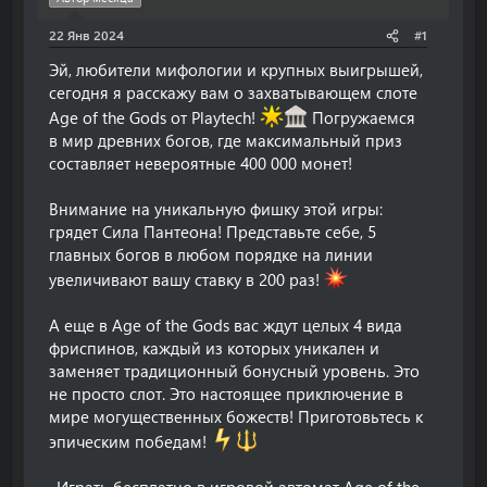
ы
л
22 Янв 2024
а
#1
Эй, любители мифологии и крупных выигрышей,
сегодня я расскажу вам о захватывающем слоте
Age of the Gods от Playtech!
Погружаемся
в мир древних богов, где максимальный приз
составляет невероятные 400 000 монет!
Внимание на уникальную фишку этой игры:
грядет Сила Пантеона! Представьте себе, 5
главных богов в любом порядке на линии
увеличивают вашу ставку в 200 раз!
А еще в Age of the Gods вас ждут целых 4 вида
фриспинов, каждый из которых уникален и
заменяет традиционный бонусный уровень. Это
не просто слот. Это настоящее приключение в
мире могущественных божеств! Приготовьтесь к
эпическим победам!