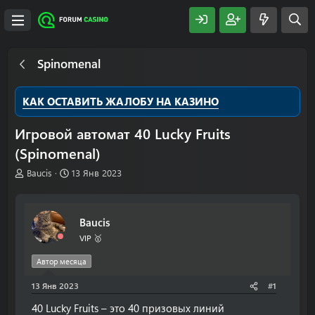
Spinomenal
КАК ОСТАВИТЬ ЖАЛОБУ НА КАЗИНО
Игровой автомат 40 Lucky Fruits
(Spinomenal)
А
Д
Baucis
13 Янв 2023
в
а
т
т
о
а
Baucis
р
н
т
а
VIP 🥇
е
ч
м
а
Автор месяца
ы
л
13 Янв 2023
а
#1
40 Lucky Fruits – это 40 призовых линий