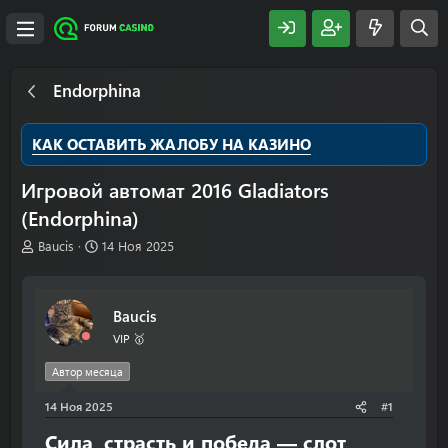
Endorphina
КАК ОСТАВИТЬ ЖАЛОБУ НА КАЗИНО
Игровой автомат 2016 Gladiators
(Endorphina)
А
Д
Baucis
14 Ноя 2025
в
а
т
т
о
а
Baucis
р
н
т
а
VIP 🥇
е
ч
м
а
Автор месяца
ы
л
14 Ноя 2025
а
#1
Сила, страсть и победа — слот