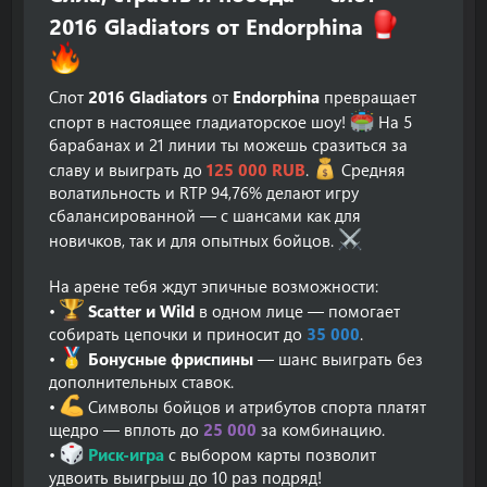
2016 Gladiators
от
Endorphina
Слот
2016 Gladiators
от
Endorphina
превращает
спорт в настоящее гладиаторское шоу!
На 5
барабанах и 21 линии ты можешь сразиться за
славу и выиграть до
125 000 RUB
.
Средняя
волатильность и RTP 94,76% делают игру
сбалансированной — с шансами как для
новичков, так и для опытных бойцов.
На арене тебя ждут эпичные возможности:
•
Scatter и Wild
в одном лице — помогает
собирать цепочки и приносит до
35 000
.
•
Бонусные фриспины
— шанс выиграть без
дополнительных ставок.
•
Символы бойцов и атрибутов спорта платят
щедро — вплоть до
25 000
за комбинацию.
•
Риск-игра
с выбором карты позволит
удвоить выигрыш до 10 раз подряд!