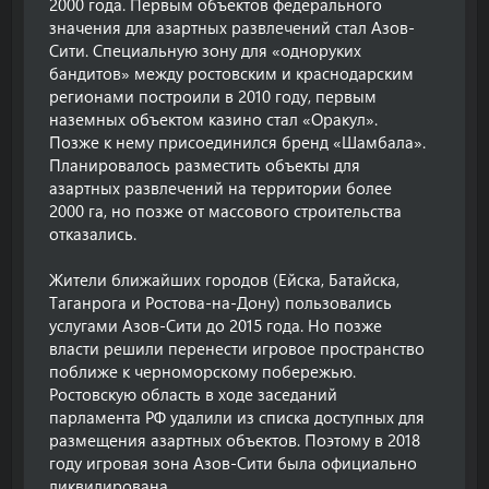
2000 года. Первым объектов федерального
значения для азартных развлечений стал Азов-
Сити. Специальную зону для «одноруких
бандитов» между ростовским и краснодарским
регионами построили в 2010 году, первым
наземных объектом казино стал «Оракул».
Позже к нему присоединился бренд «Шамбала».
Планировалось разместить объекты для
азартных развлечений на территории более
2000 га, но позже от массового строительства
отказались.
Жители ближайших городов (Ейска, Батайска,
Таганрога и Ростова-на-Дону) пользовались
услугами Азов-Сити до 2015 года. Но позже
власти решили перенести игровое пространство
поближе к черноморскому побережью.
Ростовскую область в ходе заседаний
парламента РФ удалили из списка доступных для
размещения азартных объектов. Поэтому в 2018
году игровая зона Азов-Сити была официально
ликвидирована.