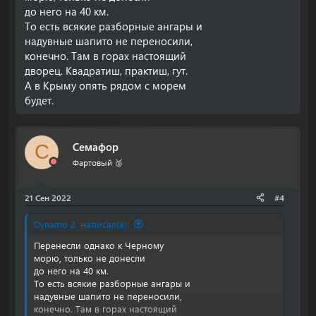
до него на 40 км.
То есть всякие разборные ангары и
надувные шапито не переносили,
конечно. Там в горах настоящий
дворец. Квадратиш, практиш, гут.
А в Крыму опять рядом с морем
будет.
Семафор
С
Фартовый 🥈
21 Сен 2022
#4
Dynamo 2. написал(а):
Перенесли однако к Черному
морю, только не донесли
до него на 40 км.
То есть всякие разборные ангары и
надувные шапито не переносили,
конечно. Там в горах настоящий