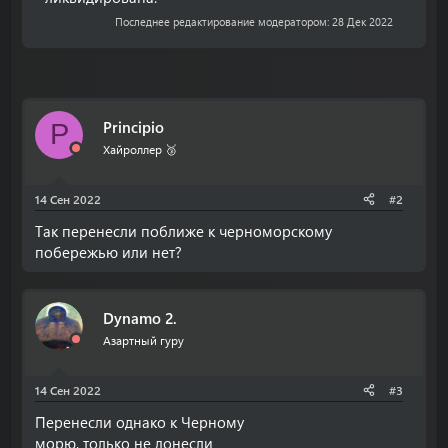
Последнее редактирование модератором:
28 Дек 2022
Principio
P
Хайроллер 🥉
14 Сен 2022
#2
Так перенесли поближе к черноморскому
побережью или нет?
Dynamo 2.
Азартный гуру
14 Сен 2022
#3
Перенесли однако к Черному
морю, только не донесли