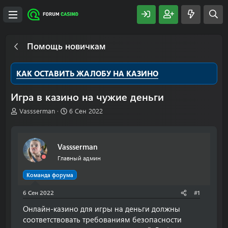
Помощь новичкам
КАК ОСТАВИТЬ ЖАЛОБУ НА КАЗИНО
Игра в казино на чужие деньги
А
Д
Vassserman
6 Сен 2022
в
а
т
т
о
а
Vassserman
р
н
т
а
Главный админ
е
ч
м
а
Команда форума
ы
л
6 Сен 2022
а
#1
Онлайн-казино для игры на деньги должны
соответствовать требованиям безопасности