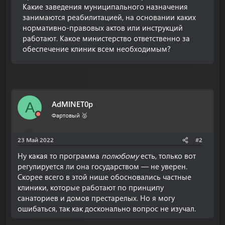
Какие заведения муниципального назначения
занимаются реабилитацией, на основании каких
нормативно-правовых актов или инструкций
работают. Какое министерство ответственно за
обеспечение клиник всем необходимым?
AdMINET0p
A
Фартовый 🥈
23 Май 2022
#2
Ну какая то программа
полюбому
есть, только вот
регулируется ли она государством — не уверен.
Скорее всего в этой нише обосновались частные
клиники, которые работают по принципу
санаториев и домов престарелых. Но я могу
ошибаться, так как досконально вопрос не изучал.