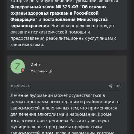
которые регулируют лечение лудомании, являются
Федеральный закон № 323-ФЗ "Об основах
охраны здоровья граждан в Российской
Федерации"
и
постановления Министерства
здравоохранения
. Эти акты определяют порядок
оказания психиатрической помощи и
предоставления реабилитационных услуг лицам с
зависимостями.
Zefir
Z
Фартовый 🥇
11 Сен 2024
#6
Лечение лудомании может осуществляться в
рамках программ психотерапии и реабилитации от
зависимостей, аналогичных тем, что применяются
для лечения алкоголизма и наркомании. Кроме
того, в некоторых регионах России существуют
муниципальные программы профилактики
зависимостей, в том числе и лудомании, которые