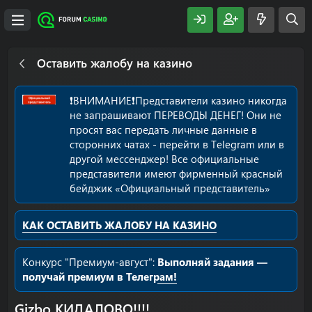
Оставить жалобу на казино
❗️ВНИМАНИЕ❗️Представители казино никогда
не запрашивают ПЕРЕВОДЫ ДЕНЕГ! Они не
просят вас передать личные данные в
сторонних чатах - перейти в Telegram или в
другой мессенджер! Все официальные
представители имеют фирменный красный
бейджик «Официальный представитель»
КАК ОСТАВИТЬ ЖАЛОБУ НА КАЗИНО
Конкурс "Премиум-август":
Выполняй задания —
получай премиум в Телеграм!
Gizbo КИДАЛОВО!!!!