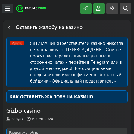
Оставить жалобу на казино
❗️ВНИМАНИЕ❗️Представители казино никогда
не запрашивают ПЕРЕВОДЫ ДЕНЕГ! Они не
просят вас передать личные данные в
сторонних чатах - перейти в Telegram или в
другой мессенджер! Все официальные
представители имеют фирменный красный
бейджик «Официальный представитель»
КАК ОСТАВИТЬ ЖАЛОБУ НА КАЗИНО
Gizbo casino
А
Д
Senyak
19 Сен 2024
в
а
т
т
Раздел жалобы