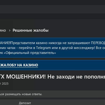
ино
Решенные жалобы
АНИЕ❗️Представители казино никогда не запрашивают ПЕРЕВОД
них чатах - перейти в Telegram или в другой мессенджер! В
ик «Официальный представитель»
 ЖАЛОБУ НА КАЗИНО
TX МОШЕННИКИ! Не заходи не пополня
г 2025
ьзя размещать новые ответы.
Депозит