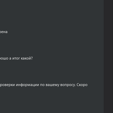
рена
ошо а итог какой?
проверки информации по вашему вопросу. Скоро