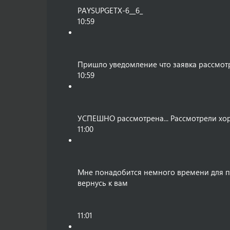
PAYSUPGETX-6__6_
10:59
Пришло уведомление что заявка рассмот
10:59
УСПЕШНО рассмотрена... Рассмотрели хор
11:00
Мне понадобится немного времени для 
вернусь к вам
11:01