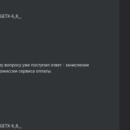
GETX-6_8__
у вопросу уже поступил ответ - зачисление
комиссии сервиса оплаты.
GETX-6_8__