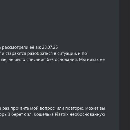
 рассмотрели еë аж 23.07.25
 и стараются разобраться в ситуации, и по
чае, не было списания без основания. Мы никак не
е раз прочтите мой вопрос, или повторю, может вы
торый берет с эл. Кошелька Piastrix необоснованную