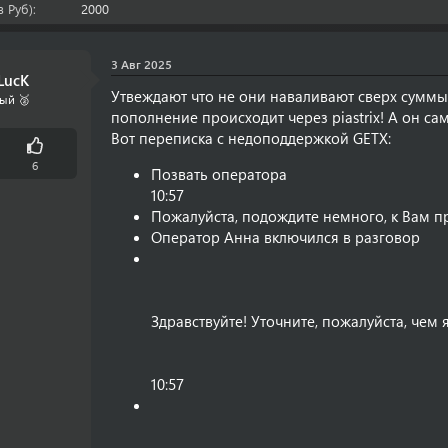
 Руб)
2000
3 Авг 2025
LucK
Утвеждают что не они наваливают сверх суммы
ый 🥈
пополнение происходит через piastrix! A он сам 
Вот переписка с недоподдержкой GETX:
6
Позвать оператора
10:57
Пожалуйста, подождите немного, к Вам пр
Оператор Анна включился в разговор
Здравствуйте! Уточните, пожалуйста, чем
10:57