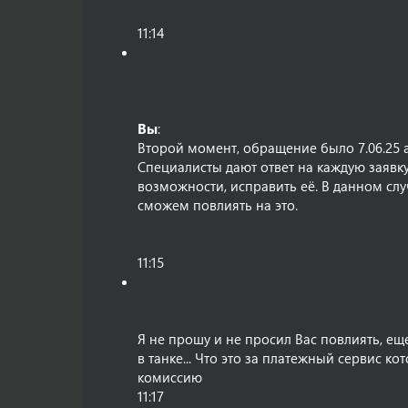
11:14
Вы
:
Второй момент, обращение было 7.06.25 а
Специалисты дают ответ на каждую заявку
возможности, исправить её. В данном слу
сможем повлиять на это.
11:15
Я не прошу и не просил Вас повлиять, ещ
в танке... Что это за платежный сервис ко
комиссию
11:17