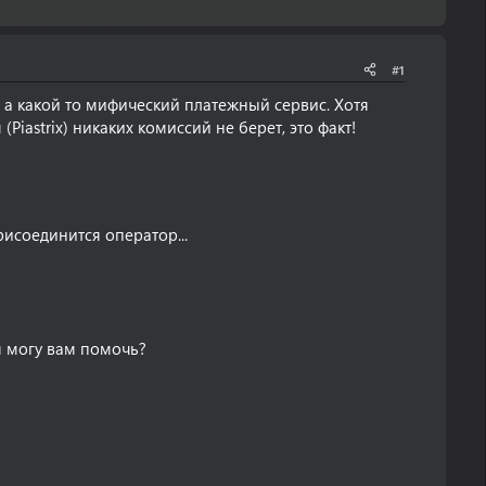
#1
 а какой то мифический платежный сервис. Хотя
(Piastrix) никаких комиссий не берет, это факт!
исоединится оператор...
 я могу вам помочь?