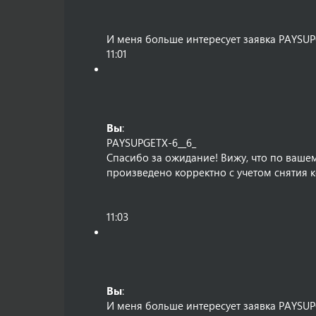
И меня больше интересует заявка PAYSUP
11:01
Вы
:
PAYSUPGETX-6__6_
Спасибо за ожидание! Вижу, что по вашем
произведено корректно с учетом снятия 
11:03
Вы
:
И меня больше интересует заявка PAYSUP