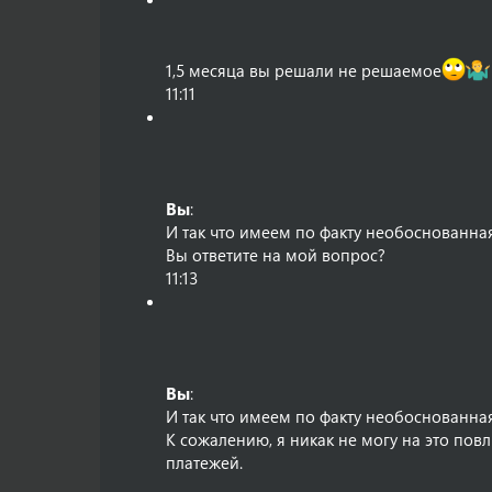
1,5 месяца вы решали не решаемое
11:11
Вы
:
И так что имеем по факту необоснованная
Вы ответите на мой вопрос?
11:13
Вы
:
И так что имеем по факту необоснованная
К сожалению, я никак не могу на это пов
платежей.