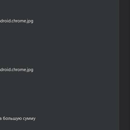
droid.chrome.jpg
droid.chrome.jpg
 на большую сумму