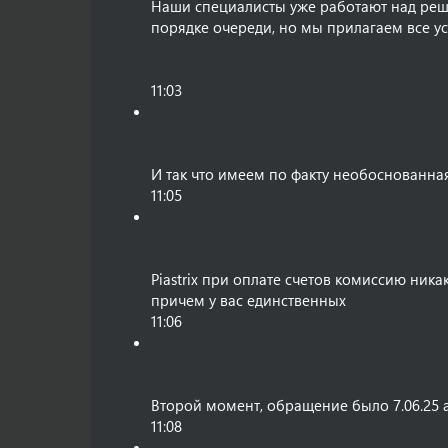
Наши специалисты уже работают над реш
порядке очереди, но мы прилагаем все ус
11:03
И так что имеем по факту необоснованная
11:05
Piastrix при оплате счетов комиссию никак
причем у вас единственных
11:06
Второй момент, обращение было 7.06.25 а
11:08