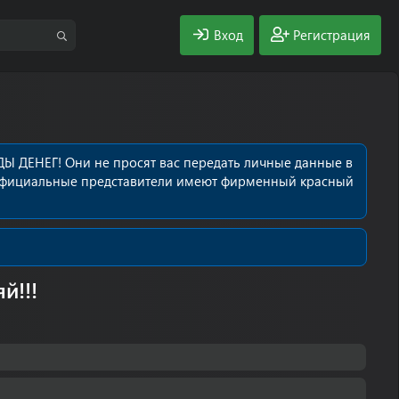
Вход
Регистрация
Ы ДЕНЕГ! Они не просят вас передать личные данные в
се официальные представители имеют фирменный красный
й!!!