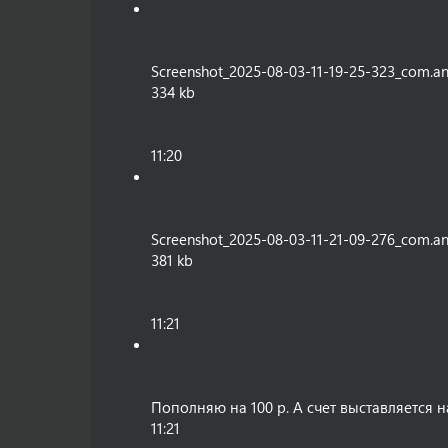
Screenshot_2025-08-03-11-19-25-323_com.an
334 kb
11:20
Screenshot_2025-08-03-11-21-09-276_com.an
381 kb
11:21
Пополняю на 100 р. А счет выставляется
11:21