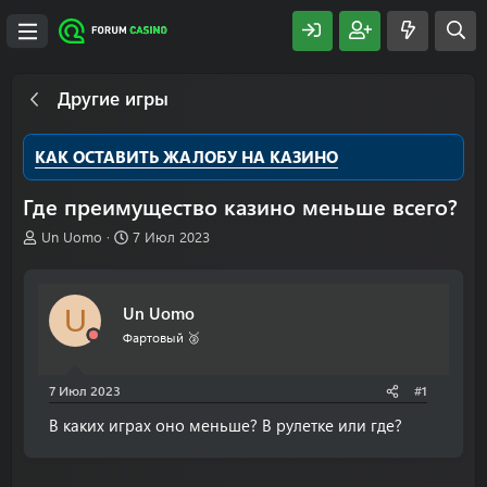
Другие игры
КАК ОСТАВИТЬ ЖАЛОБУ НА КАЗИНО
Где преимущество казино меньше всего?
А
Д
Un Uomo
7 Июл 2023
в
а
т
т
о
а
Un Uomo
U
р
н
т
а
Фартовый 🥈
е
ч
м
а
7 Июл 2023
#1
ы
л
а
В каких играх оно меньше? В рулетке или где?