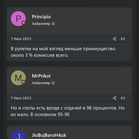
Principio
P
Хайроллер 🥉
7 Июл 2023
#2
В рулетке на мой взгляд меньше преимущество.
около 3 % комиссия всего.
MrPrikol
M
Хайроллер 🥉
7 Июл 2023
#3
Но и слоты есть вроде с отдачей в 98 процентов. Но
их мало. В основном 95-96
JIoBu|BaroH4uk
J