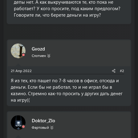
депы нет. А как выкручиваются те, кто пока не
работает? У кого просите, под каким предлогом?
Говорите ли, что берете деньги на игру?
Gvozd
Слотмен 🥈
21 Апр 2022
#2
Я из тех, кто пашет по 7-8 часов в офисе, отсюда и
деньги. Если бы не работал, то и не играл бы в
казино. Стремно как-то просить у других дать денег
на игру((
Doktor_Zlo
Фартовый 🥇