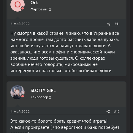
Ork
O
Фартовый 🥈
4 Май 2022
#11
Ну смотря в какой стране, я знаю, что в Украине все
намного проще, там долго рассчитывали на дурака,
что люби испугаются и начнут отдавать долги. А
оказалось, что всем пофиг и с юридической точки
зрения, люди готовы судиться. О коллекторах
вообще нечего говорить, микрозаймы не
интересуют их настолько, чтобы выбивать долги.
SLOTTY GIRL
Хайроллер🥈
4 Май 2022
#12
Это какое-то болото брать кредит чтоб играть!
А если проиграете ( что вероятно) и банк потребует