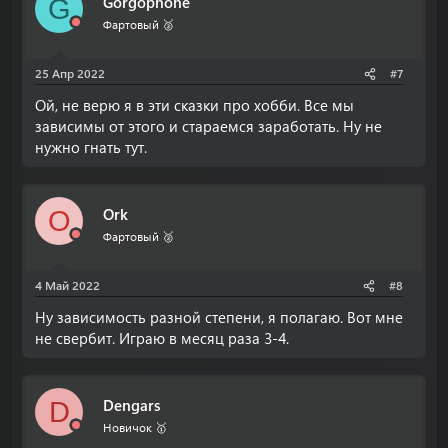
Gorgophone
G
Фартовый 🥈
25 Апр 2022
#7
Ой, не верю я в эти сказки про хобби. Все мы
зависимы от этого и стараемся заработать. Ну не
нужно гнать тут.
Ork
O
Фартовый 🥈
4 Май 2022
#8
Ну зависимость разной степени, я полагаю. Вот мне
не свербит. Играю в месяц раза 3-4.
Dengars
D
Новичок 🥇