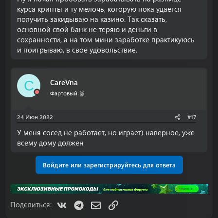
курса крипты и ту мелочь, которую пока удается
получить закидываю на казино. Так сказать,
основной свой банк не теряю и деньги в
сохранности, а на том мини заработке практикуюсь
и поигрываю, в свое удовольствие.
CareVna
C
Фартовый 🥈
24 Июн 2022
#17
У меня сосед не работает, но играет) наверное, уже
всему дому должен
Войдите или зарегистрируйтесь для ответа
VK
Telegram
Электронная почта
Ссылка
Поделиться: