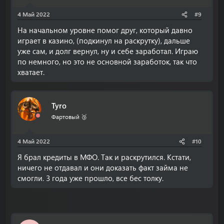
4 Май 2022
#9
На начальном уровне помог друг, который давно
играет в казино, (подкинул на раскрутку), дальше
уже сам, и долг вернул, ну и себе заработал. Играю
по немного, но это не основной заработок, так что
хватает.
Tyro
Фартовый 🥉
4 Май 2022
#10
Я брал кредиты в МФО. Так и раскрутился. Кстати,
ничего не отдавал и они доказать факт займа не
смогли. 3 года уже прошло, все бес толку.