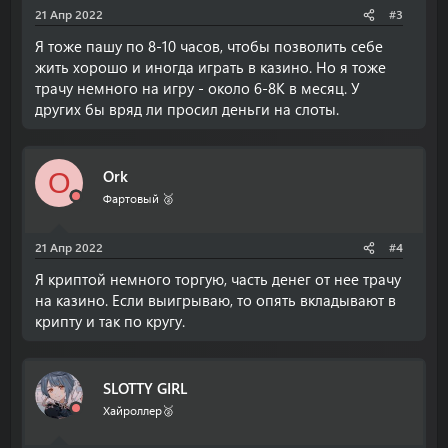
21 Апр 2022
#3
Я тоже пашу по 8-10 часов, чтобы позволить себе
жить хорошо и иногда играть в казино. Но я тоже
трачу немного на игру - около 6-8К в месяц. У
других бы вряд ли просил деньги на слоты.
Ork
O
Фартовый 🥈
21 Апр 2022
#4
Я криптой немного торгую, часть денег от нее трачу
на казино. Если выигрываю, то опять вкладывают в
крипту и так по кругу.
SLOTTY GIRL
Хайроллер🥈