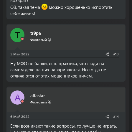
возврат?
Ой, такая тема
можно хорошенько испортить
себе жизнь!
tr9pa
T
Фартовый 🥇
5 Май 2022
#13
Ну МФО не банки, есть практика, что люди на
самом деле на них навариваются. Но тогда не
отличаются от этих мошенников ничем.
alfastar
A
Фартовый 🥇
6 Май 2022
#14
Если возникают такие вопросы, то лучше не играть.