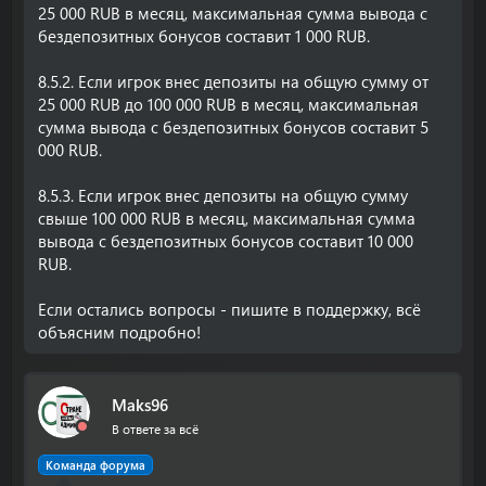
25 000 RUB в месяц, максимальная сумма вывода с
бездепозитных бонусов составит 1 000 RUB.
8.5.2. Если игрок внес депозиты на общую сумму от
25 000 RUB до 100 000 RUB в месяц, максимальная
сумма вывода с бездепозитных бонусов составит 5
000 RUB.
8.5.3. Если игрок внес депозиты на общую сумму
свыше 100 000 RUB в месяц, максимальная сумма
вывода с бездепозитных бонусов составит 10 000
RUB.
Если остались вопросы - пишите в поддержку, всё
объясним подробно!
Maks96
В ответе за всё
Команда форума