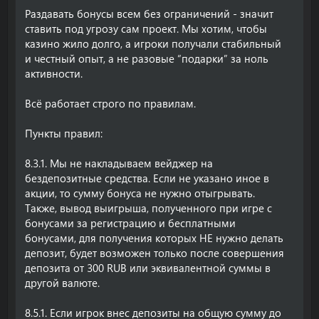
Раздавать бонусы всем без ограничений - значит
ставить под угрозу сам проект. Мы хотим, чтобы
казино жило долго, а игроки получали стабильный
и честный опыт, а не разовые “подарки” за ноль
активности.
Всё работает строго по правилам.
Пункты правил:
8.3.1. Мы не накладываем вейджер на
бездепозитные средства. Если не указано иное в
акции, то сумму бонуса не нужно отыгрывать.
Также, вывод выигрыша, полученного при игре с
бонусами за регистрацию и бесплатными
бонусами, для получения которых НЕ нужно делать
депозит, будет возможен только после совершения
депозита от 300 RUB или эквивалентной суммы в
другой валюте.
8.5.1. Если игрок внес депозиты на общую сумму до