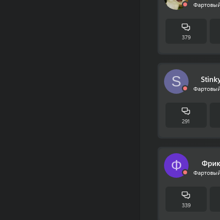
Фартовый
379
S
Stink
Фартовый
291
Ф
Фри
Фартовый
339