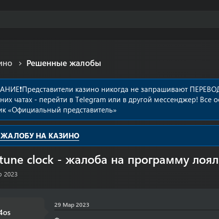
ино
Решенные жалобы
АНИЕ❗️Представители казино никогда не запрашивают ПЕРЕВОД
них чатах - перейти в Telegram или в другой мессенджер! В
ик «Официальный представитель»
 ЖАЛОБУ НА КАЗИНО
tune clock - жалоба на программу лоя
р 2023
29 Мар 2023
4os