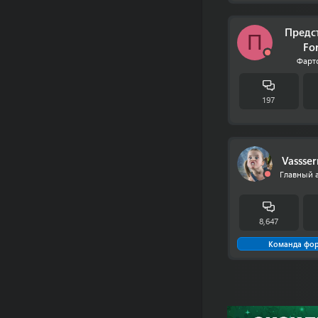
Предс
П
Fo
Фарт
197
Vassse
Главный 
8,647
Команда фо