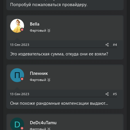
Попробуй пожаловаться провайдеру.
Bella
Фартовый 🥉
13 Сен 2023
#4
Это издевательская сумма, откуда они ее взяли?
Пленник
П
Фартовый 🥈
13 Сен 2023
#5
Они похоже рандомные компенсации выдают...
DeDc4uTamu
D
Фартовый 🥈