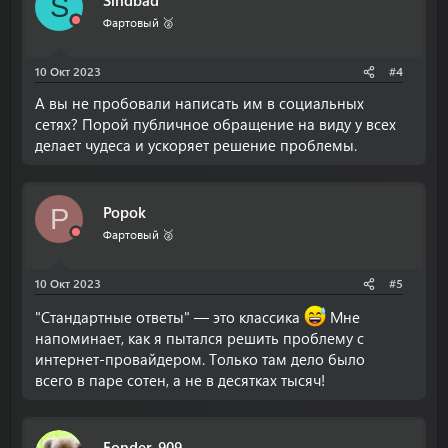
S
Фартовый 🥈
10 Окт 2023
#4
А вы не пробовали написать им в социальных
сетях? Порой публичное обращение на виду у всех
делает чудеса и ускоряет решение проблемы.
Popok
P
Фартовый 🥈
10 Окт 2023
#5
"Стандартные ответы" — это классика
Мне
напоминает, как я пытался решить проблему с
интернет-провайдером. Только там дело было
всего в паре сотен, а не в десятках тысяч!
Fonder_909