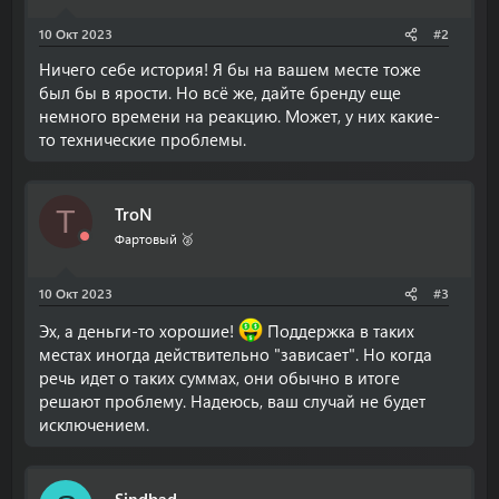
10 Окт 2023
#2
Ничего себе история! Я бы на вашем месте тоже
был бы в ярости. Но всё же, дайте бренду еще
немного времени на реакцию. Может, у них какие-
то технические проблемы.
TroN
T
Фартовый 🥈
10 Окт 2023
#3
Эх, а деньги-то хорошие!
Поддержка в таких
местах иногда действительно "зависает". Но когда
речь идет о таких суммах, они обычно в итоге
решают проблему. Надеюсь, ваш случай не будет
исключением.
Sindbad