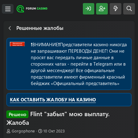
Решенные жалобы
❗️ВНИМАНИЕ❗️Представители казино никогда
не запрашивают ПЕРЕВОДЫ ДЕНЕГ! Они не
просят вас передать личные данные в
сторонних чатах - перейти в Telegram или в
другой мессенджер! Все официальные
представители имеют фирменный красный
бейджик «Официальный представитель»
КАК ОСТАВИТЬ ЖАЛОБУ НА КАЗИНО
Flint "забыл" мою выплату.
Решено
Жалоба
А
Д
Gorgophone
10 Окт 2023
в
а