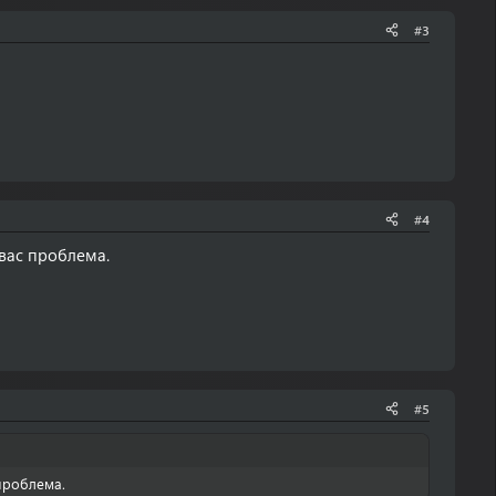
#3
#4
 вас проблема.
#5
 проблема.