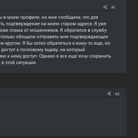
#1
ы в моем профиле, но мне сообщили, что для
ь подтверждение на моем старом адресе. Я уже
кроме спама от мошенников. Я обратился в службу
и только обещали отправить мне подтверждающее
 кругом. Я бы хотел обратиться к кому-то еще, но
ть доступ к почтовому ящику, на который
яю к нему доступ. Однако я все еще хочу сохранить
в этой ситуации.
#2