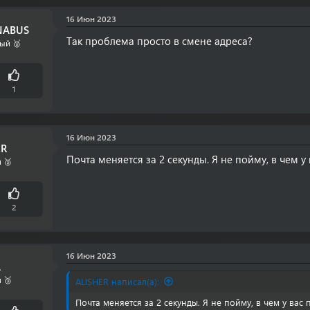
16 Июн 2023
ABUS
Так проблема просто в смене адреса?
ый 🥈
1
16 Июн 2023
ER
Почта меняется за 2 секунды. Я не пойму, в чем у
 🥈
2
16 Июн 2023
A
 🥉
ALISHER написал(а):
Почта меняется за 2 секунды. Я не пойму, в чем у вас