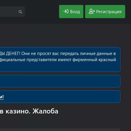
Вход
Регистрация
Ы ДЕНЕГ! Они не просят вас передать личные данные в
се официальные представители имеют фирменный красный
м!
 в казино. Жалоба