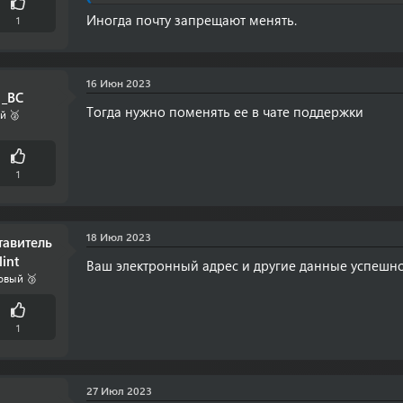
Иногда почту запрещают менять.
1
16 Июн 2023
 _BC
Тогда нужно поменять ее в чате поддержки
й 🥈
1
18 Июл 2023
тавитель
lint
Ваш электронный адрес и другие данные успешн
овый 🥉
1
27 Июл 2023