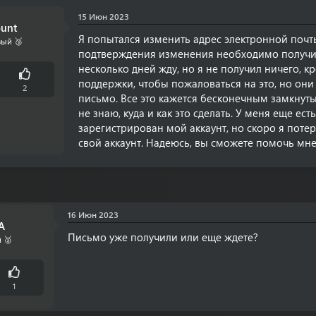
15 Июн 2023
ount
Я попытался изменить адрес электронной почт
ый 🥉
подтверждения изменения необходимо получит
несколько дней жду, но я не получил ничего, 
поддержки, чтобы пожаловаться на это, но он
2
письмо. Все это кажется бесконечным замкнутым
не знаю, куда и как это сделать. У меня еще ес
зарегистрирован мой аккаунт, но скоро я потер
свой аккаунт. Надеюсь, вы сможете помочь мне 
16 Июн 2023
A
Письмо уже получили или еще ждете?
 🥈
1