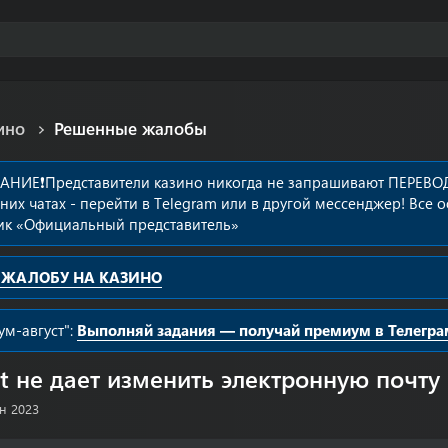
ино
Решенные жалобы
АНИЕ❗️Представители казино никогда не запрашивают ПЕРЕВОД
них чатах - перейти в Telegram или в другой мессенджер! В
ик «Официальный представитель»
 ЖАЛОБУ НА КАЗИНО
м-август":
Выполняй задания — получай премиум в Телегра
nt не дает изменить электронную почту
н 2023