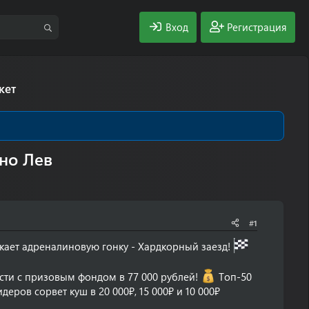
Вход
Регистрация
кет
но Лев
#1
кает адреналиновую гонку - Хардкорный заезд!
сти с призовым фондом в 77 000 рублей!
Топ-50
еров сорвет куш в 20 000₽, 15 000₽ и 10 000₽