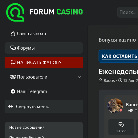
Cайт casino.ru
Бонусы казино
Форумы
КАК ОСТАВИТЬ
НАПИСАТЬ ЖАЛОБУ
Еженедельн
Пользователи
А
Д
Baucis
15 Авг 
в
а
Наш Telegram
т
т
о
а
р
н
Bauci
Свернуть меню
т
а
VIP 🥇
е
ч
м
а
ы
л
Новые сообщения
а
13,353
Поиск сообщений