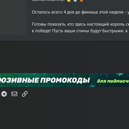
Осталось всего 4 дня до финиша этой недели - 
Готовы показать, кто здесь настоящий король с
к победе! Пусть ваши спины будут быстрыми, 
K
Telegram
Электронная почта
Ссылка