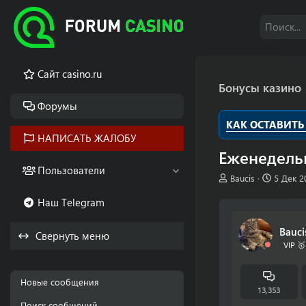
Cайт casino.ru
Бонусы казино
Форумы
КАК ОСТАВИТЬ
НАПИСАТЬ ЖАЛОБУ
Еженедельн
Пользователи
А
Д
Baucis
5 Дек 2
в
а
Наш Telegram
т
т
о
а
р
н
Bauci
Свернуть меню
т
а
VIP 🥇
е
ч
м
а
ы
л
Новые сообщения
а
13,353
Поиск сообщений