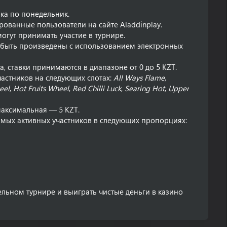
ка по понедельник.
рованные пользователи на сайте Aladdinplay.
огут принимать участие в турнире.
 быть произведены с использованием электронных
, ставки принимаются в диапазоне от 0 до 5 KZT.
частников на следующих слотах:
All Ways Flame
,
eel
,
Hot Fruits Wheel
,
Red Chilli Luck
,
Searing Hot
,
Upper
максимальная — 5 KZT.
амых активных участников в следующих пропорциях:
ельном турнире и выиграть чистые деньги в казино