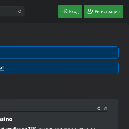
Вход
Регистрация
м!
#1
sino​
й кешбэк до 12%
, размер которого зависит от