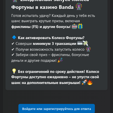
Фортуны в казино Banda
Готов испытать удачу? Каждый день у тебя есть
шанс выиграть крутые призы, включая
фриспины (FS) и другие бонусы
!
Как активировать Колесо Фортуны?
✔ Соверши
минимум 3 транзакции
✔ Получи возможность запустить колесо
✔ Забери свой приз – фриспины, бонусные
деньги и другие подарки!
Без ограничений по сроку действия! Колесо
Фортуны доступно ежедневно – не упусти свой
шанс на дополнительные выигрыши!
Войдите или зарегистрируйтесь для ответа