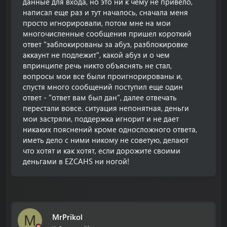
данные для входа, но это ни к чему не привело,
написал еще раз и тут началось, сначала меня
просто игнорировали, потом мне на мои
многочисленные сообщения пришел короткий
ответ "заблокированы за абуз, разблокировке
аккаунт не подлежит", какой абуз и о чем
впринципе речь никто объяснять не стал,
вопросы мои все были проигнорированы и,
спустя много сообщений поступил еще один
ответ - "ответ вам был дан", далее отвечать
перестали вовсе. ситуация непонятная, деньги
мои застряли, поддержка игнорит и не дает
никаких пояснений кроме односложного ответа,
иметь дело с ними никому не советую, делают
что хотят и как хотят, если дорожите своими
деньгами в EZCAHS ни ногой!
MrPrikol
M