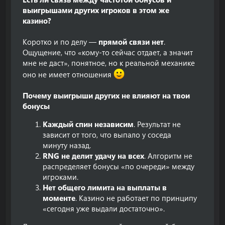
выигрышами других игроков в этом же
казино?
Коротко и по делу —
прямой связи нет
.
Ощущение, что «кому-то сейчас отдает, а значит
мне не даст», понятное, но к реальной механике
оно не имеет отношения
Почему выигрыши других не влияют на твои
бонусы
Каждый спин независим
. Результат не
зависит от того, что выпало у соседа
минуту назад.
RNG не делит удачу на всех
. Алгоритм не
распределяет бонусы «по очереди» между
игроками.
Нет общего лимита на выплаты в
моменте
. Казино не работает по принципу
«сегодня уже выдали достаточно».