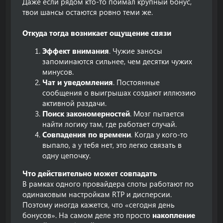
Даже если рядом кто-то поймал крупный бонус,
твои шансы остаются ровно теми же.
Откуда тогда возникает ощущение связи
Эффект внимания
. Чужие заносы
запоминаются сильнее, чем десятки чужих
минусов.
Чат и уведомления
. Постоянные
сообщения о выигрышах создают иллюзию
активной раздачи.
Поиск закономерностей
. Мозг пытается
найти логику там, где работает случай.
Совпадения по времени
. Когда у кого-то
выпало, а у тебя нет, это легко связать в
одну цепочку.
Что действительно может совпадать
В рамках одного провайдера слоты работают по
одинаковым настройкам RTP и дисперсии.
Поэтому иногда кажется, что «сегодня день
бонусов». На самом деле это просто
накопление