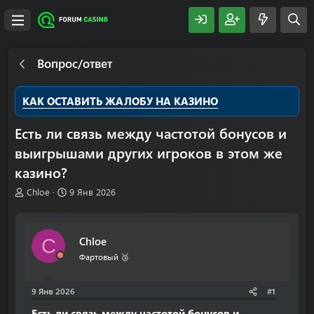
Вопрос/ответ
КАК ОСТАВИТЬ ЖАЛОБУ НА КАЗИНО
Есть ли связь между частотой бонусов и
выигрышами других игроков в этом же
казино?
А
Д
Chloe
9 Янв 2026
в
а
т
т
о
а
Chloe
C
р
н
т
а
Фартовый 🥉
е
ч
м
а
9 Янв 2026
#1
ы
л
а
Есть ли связь между частотой бонусов и