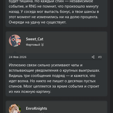
будет тишина. Но каждый спин — независимое
событие, и RNG не помнит, что произошло минуту
назад. У соседа мог выпасть бонус, а твои шансы в
этот момент не изменились ни на долю процента.
Очереди на удачу не существует.
Sweet_Cat
Фартовый 🥈
24 Фев 2026
#3
Иллюзию связи сильно усиливают чаты и
всплывающие уведомления о крупных выигрышах.
Видишь три сообщения подряд — и кажется, что
идет волна. Но никто не пишет о десятках пустых
спинов. Мозг цепляется за яркие события и строит
из них ложную картину.
EnroKnights