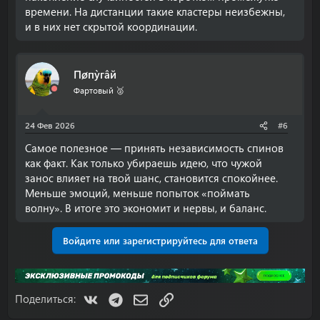
времени. На дистанции такие кластеры неизбежны,
и в них нет скрытой координации.
Пøпỳгâй
Фартовый 🥈
24 Фев 2026
#6
Самое полезное — принять независимость спинов
как факт. Как только убираешь идею, что чужой
занос влияет на твой шанс, становится спокойнее.
Меньше эмоций, меньше попыток «поймать
волну». В итоге это экономит и нервы, и баланс.
Войдите или зарегистрируйтесь для ответа
VK
Telegram
Электронная почта
Ссылка
Поделиться: