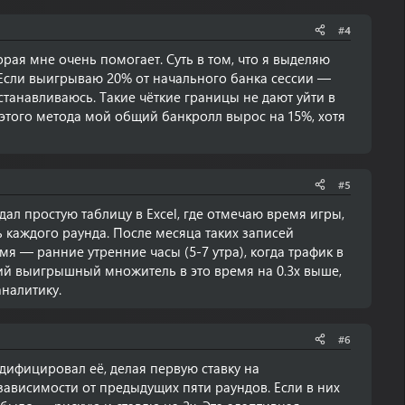
#4
орая мне очень помогает. Суть в том, что я выделяю
 Если выигрываю 20% от начального банка сессии —
станавливаюсь. Такие чёткие границы не дают уйти в
 этого метода мой общий банкролл вырос на 15%, хотя
#5
дал простую таблицу в Excel, где отмечаю время игры,
 каждого раунда. После месяца таких записей
я — ранние утренние часы (5-7 утра), когда трафик в
ий выигрышный множитель в это время на 0.3x выше,
налитику.
#6
одифицировал её, делая первую ставку на
 зависимости от предыдущих пяти раундов. Если в них