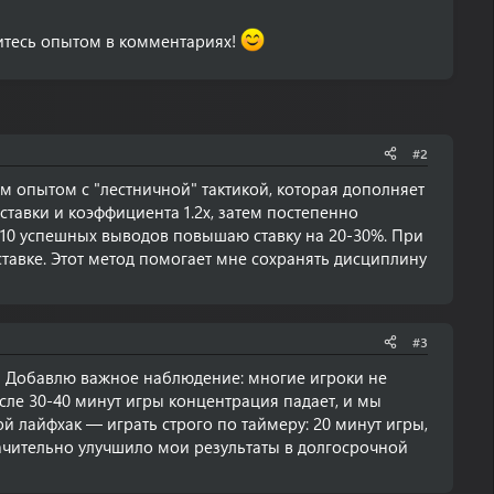
елитесь опытом в комментариях!
#2
м опытом с "лестничной" тактикой, которая дополняет
ставки и коэффициента 1.2x, затем постепенно
осле 10 успешных выводов повышаю ставку на 20-30%. При
тавке. Этот метод помогает мне сохранять дисциплину
#3
! Добавлю важное наблюдение: многие игроки не
сле 30-40 минут игры концентрация падает, и мы
лайфхак — играть строго по таймеру: 20 минут игры,
начительно улучшило мои результаты в долгосрочной