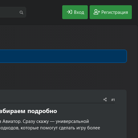
Вход
Регистрация
#1
азбираем подробно​
в Авиатор. Сразу скажу — универсальной
подходов, которые помогут сделать игру более