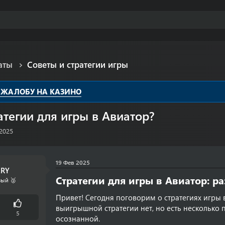
аты
Советы и стратегии игры
 ЖАЛОБУ НА КАЗИНО
ратегии для игры в Авиатор?
 2025
19 Фев 2025
ERY
Стратегии для игры в Авиатор: р
ый 🥈
Привет! Сегодня поговорим о стратегиях игры 
выигрышной стратегии нет, но есть несколько 
5
осознанной.