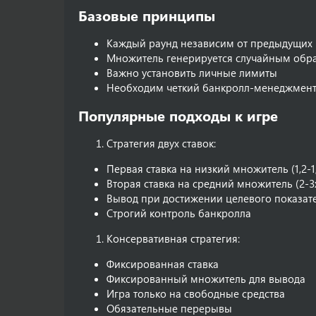
Базовые принципы​
Каждый раунд независим от предыдущих
Множитель генерируется случайным обр
Важно установить личные лимиты
Необходим четкий банкролл-менеджмен
Популярные подходы к игре​
Стратегия двух ставок:
Первая ставка на низкий множитель (1,2-1
Вторая ставка на средний множитель (2-3
Вывод при достижении целевого показат
Строгий контроль банкролла
Консервативная стратегия:
Фиксированная ставка
Фиксированный множитель для вывода
Игра только на свободные средства
Обязательные перерывы