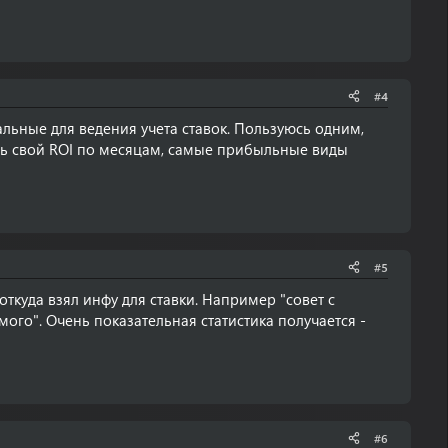
#4
льные для ведения учета ставок. Пользуюсь одним,
шь свой ROI по месяцам, самые прибыльные виды
#5
ткуда взял инфу для ставки. Например "совет с
мого". Очень показательная статистика получается -
#6