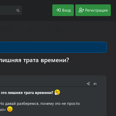
Вход
Регистрация
 лишняя трата времени?
#1
и это лишняя трата времени?
о давай разберемся, почему это не просто
ошо»