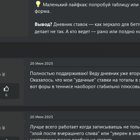
Маленький лайфхак: попробуй таблицу или з
форма.
Вывод?
Дневник ставок — как зеркало для бетто
делает не так. А кто ведет — рано или поздно
20 Июн 2025
Полностью поддерживаю! Веду дневник уже второй
 🥈
Оказалось, что мои "удачные" ставки на тоталы в
вот форы в теннисе наоборот стабильно плюсовые
6
20 Июн 2025
Лучше всего работает когда записываешь не тольк
 🥈
"злой после вчерашнего слива" или "уверен в ан
настроении лучше вообще не ставить.