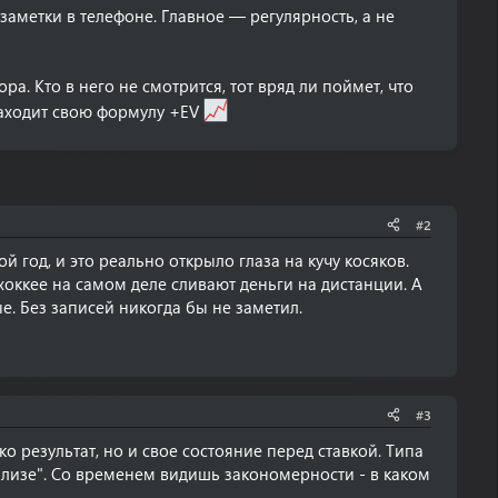
аметки в телефоне. Главное — регулярность, а не
ра. Кто в него не смотрится, тот вряд ли поймет, что
 находит свою формулу +EV
#2
 год, и это реально открыло глаза на кучу косяков.
 хоккее на самом деле сливают деньги на дистанции. А
. Без записей никогда бы не заметил.
#3
о результат, но и свое состояние перед ставкой. Типа
ализе". Со временем видишь закономерности - в каком