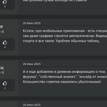
5
20 Июн 2025
ff
Кстати, про мобильные приложения - есть специа
 🥈
там даже графики строятся автоматически. Види
спорта и все такое. Удобнее обычных таблиц.
4
20 Июн 2025
aL
А я еще добавляю в дневник информацию о том, о
 🥈
форума", "собственный анализ", "инсайд от знако
большинство советов оказались убыточными)
2
20 Июн 2025