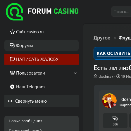
Cайт casino.ru
Другое
Флуд
Форумы
КАК ОСТАВИТЬ
НАПИСАТЬ ЖАЛОБУ
Есть ли лю
Пользователи
А
Д
doshirak
19 И
в
а
Наш Telegram
т
т
о
а
р
н
dosh
Свернуть меню
т
а
Фартов
е
ч
м
а
ы
л
Новые сообщения
а
386
Поиск сообщений