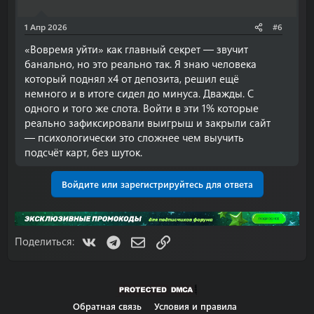
1 Апр 2026
#6
«Вовремя уйти» как главный секрет — звучит
банально, но это реально так. Я знаю человека
который поднял х4 от депозита, решил ещё
немного и в итоге сидел до минуса. Дважды. С
одного и того же слота. Войти в эти 1% которые
реально зафиксировали выигрыш и закрыли сайт
— психологически это сложнее чем выучить
подсчёт карт, без шуток.
Войдите или зарегистрируйтесь для ответа
VK
Telegram
Электронная почта
Ссылка
Поделиться:
Обратная связь
Условия и правила