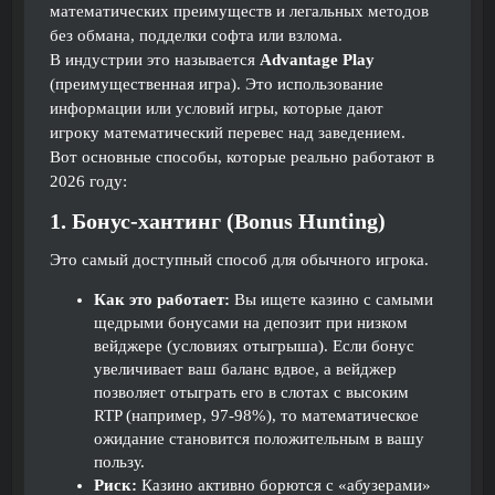
математических преимуществ и легальных методов
без обмана, подделки софта или взлома.
В индустрии это называется
Advantage Play
(преимущественная игра). Это использование
информации или условий игры, которые дают
игроку математический перевес над заведением.
Вот основные способы, которые реально работают в
2026 году:
1. Бонус-хантинг (Bonus Hunting)
Это самый доступный способ для обычного игрока.
Как это работает:
Вы ищете казино с самыми
щедрыми бонусами на депозит при низком
вейджере (условиях отыгрыша). Если бонус
увеличивает ваш баланс вдвое, а вейджер
позволяет отыграть его в слотах с высоким
RTP (например, 97-98%), то математическое
ожидание становится положительным в вашу
пользу.
Риск:
Казино активно борются с «абузерами»