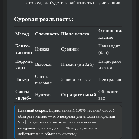
столом, вы будете зарабатывать на дистанции.
Суровая реальность:
Отношение
Метод
Сложность
Шанс успеха
казино
Бонус-
Ненавидят
Низкая
Средний
хантинг
(бан)
Подсчет
Выдворяют
Высокая
Низкий (в 2026)
карт
из зала
Очень
Покер
Зависит от вас
Нейтральное
высокая
Слоты
Обожают
Нулевая
Отрицательный
«в лоб»
вас
Главный секрет:
Единственный 100% честный способ
обыграть казино — это
вовремя уйти
. Если вы сделали
$x2$ от депозита и закрыли сайт навсегда —
поздравляю, вы входите в 1% людей, которые
действительно обыграли систему.