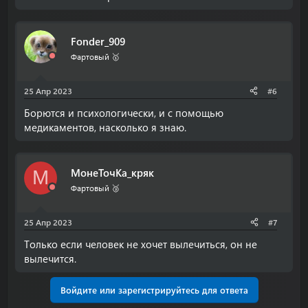
Fonder_909
Фартовый 🥇
25 Апр 2023
#6
Борются и психологически, и с помощью
медикаментов, насколько я знаю.
МонеТочКа_кряк
М
Фартовый 🥉
25 Апр 2023
#7
Только если человек не хочет вылечиться, он не
вылечится.
Войдите или зарегистрируйтесь для ответа