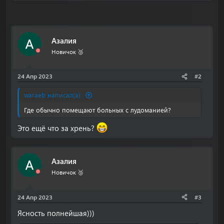
Азалия
Новичок 🥉
24 Апр 2023
#2
waraeb написал(а):
Где обычно помещают больных с лудоманией?
Это ещё что за хрень?
Азалия
Новичок 🥉
24 Апр 2023
#3
Ясность полнейшая)))