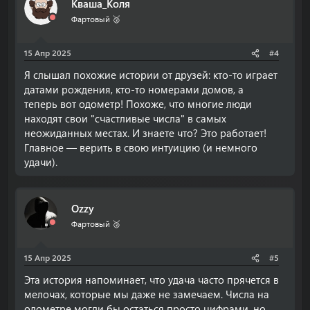
Кваша_Коля
Фартовый 🥈
15 Апр 2025
#4
Я слышал похожие истории от друзей: кто-то играет
датами рождения, кто-то номерами домов, а
теперь вот одометр! Похоже, что многие люди
находят свои "счастливые числа" в самых
неожиданных местах. И знаете что? Это работает!
Главное — верить в свою интуицию (и немного
удачи).
Ozzy
Фартовый 🥈
15 Апр 2025
#5
Эта история напоминает, что удача часто прячется в
мелочах, которые мы даже не замечаем. Числа на
одометре могли бы остаться просто цифрами, но