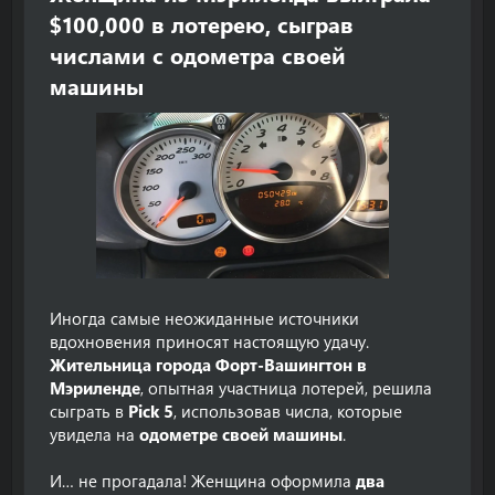
$100,000 в лотерею, сыграв
числами с одометра своей
машины
Иногда самые неожиданные источники
вдохновения приносят настоящую удачу.
Жительница города Форт-Вашингтон в
Мэриленде
, опытная участница лотерей, решила
сыграть в
Pick 5
, использовав числа, которые
увидела на
одометре своей машины
.
И… не прогадала! Женщина оформила
два