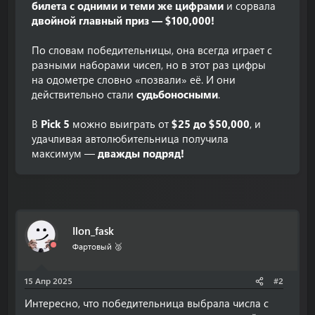
билета с одними и теми же цифрами
и сорвала
двойной главный приз — $100,000!
По словам победительницы, она всегда играет с
разными наборами чисел, но в этот раз цифры
на одометре словно «позвали» её. И они
действительно стали
судьбоносными
.
В
Pick 5
можно выиграть от
$25 до $50,000
, и
удачливая автолюбительница получила
максимум —
дважды подряд!
Ilon_fask
Фартовый 🥈
15 Апр 2025
#2
Интересно, что победительница выбрала числа с