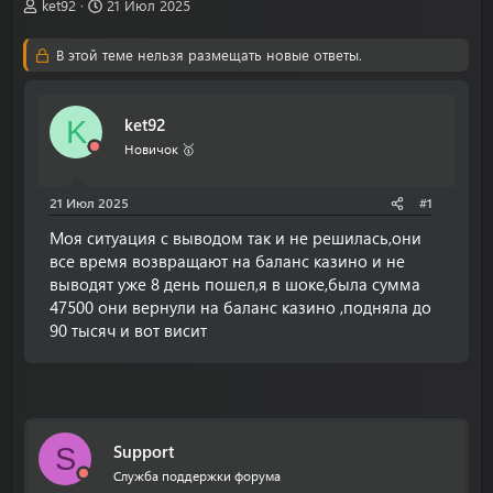
А
Д
ket92
21 Июл 2025
в
а
т
т
В этой теме нельзя размещать новые ответы.
о
а
р
н
т
а
ket92
е
ч
K
м
а
Новичок 🥇
ы
л
а
21 Июл 2025
#1
Моя ситуация с выводом так и не решилась,они
все время возвращают на баланс казино и не
выводят уже 8 день пошел,я в шоке,была сумма
47500 они вернули на баланс казино ,подняла до
90 тысяч и вот висит
Support
S
Служба поддержки форума