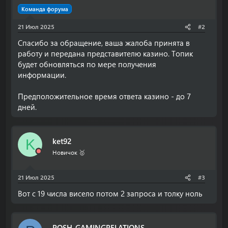
Команда форума
21 Июл 2025
#2
Спасибо за обращение, ваша жалоба принята в
работу и передана представителю казино. Топик
будет обновляться по мере получения
информации.
Предположительное время ответа казино - до 7
дней.
ket92
K
Новичок 🥇
21 Июл 2025
#3
Вот с 19 числа висело потом 2 запроса и толку ноль
POSH_GAMINGRELATIONS