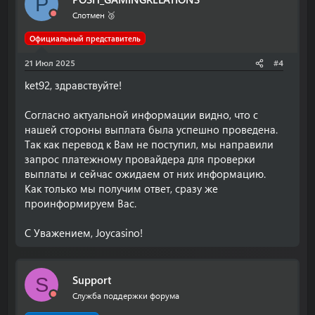
P
Слотмен 🥉
Официальный представитель
21 Июл 2025
#4
ket92, здравствуйте!
Согласно актуальной информации видно, что с
нашей стороны выплата была успешно проведена.
Так как перевод к Вам не поступил, мы направили
запрос платежному провайдера для проверки
выплаты и сейчас ожидаем от них информацию.
Как только мы получим ответ, сразу же
проинформируем Вас.
С Уважением, Joycasino!
Support
S
Служба поддержки форума