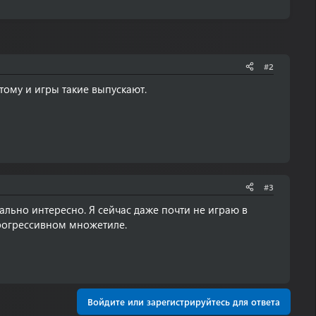
#2
тому и игры такие выпускают.
#3
ально интересно. Я сейчас даже почти не играю в
прогрессивном множетиле.
Войдите или зарегистрируйтесь для ответа