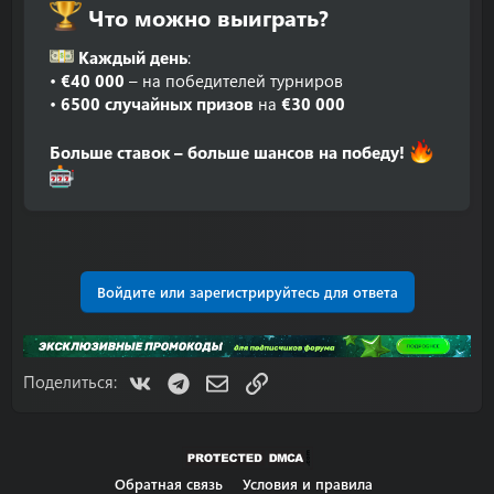
Что можно выиграть?
Каждый день
:
•
€40 000
– на победителей турниров
•
6500 случайных призов
на
€30 000
Больше ставок – больше шансов на победу!
Войдите или зарегистрируйтесь для ответа
VK
Telegram
Электронная почта
Ссылка
Поделиться:
Обратная связь
Условия и правила