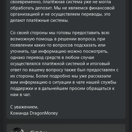
своевременно, платёжная система уже не могла
обработать депозит. Мы не являемся финансовой
организацией и не осуществляем переводы, это
делают платёжные системы.
Со своей стороны мы готовы предоставить всю
возможную помощь в решении вопроса, при
появлении каких-то вопросов подсказать или
уточнить, где информацию можно посмотреть,
однако перевод средств в любом случае
осуществлялся платёжной системой и итоговый
ответ по вашему вопросу также был предоставлен с
их стороны. Более подробно мы уже рассказали
вам информацию о ситуации в чате нашей службы
поддержки и в дальнейшем просим обращаться к
нам в чат.
С уважением,
Команда DragonMoney