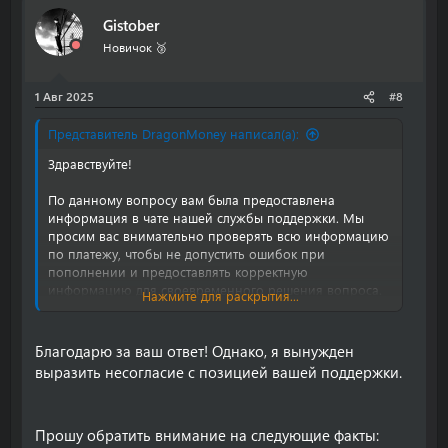
Gistober
Новичок 🥉
1 Авг 2025
#8
Представитель DragonMoney написал(а):
Здравствуйте!
По данному вопросу вам была предоставлена
информация в чате нашей службы поддержки. Мы
просим вас внимательно проверять всю информацию
по платежу, чтобы не допустить ошибок при
пополнении и предоставлять корректную
информацию для своевременного решения вопроса.
Нажмите для раскрытия...
С уважением,
Команда DragonMoney
Благодарю за ваш ответ! Однако, я вынужден
выразить несогласие с позицией вашей поддержки.
Прошу обратить внимание на следующие факты: