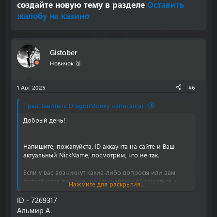
создайте новую тему в разделе
Оставить
жалобу на казино
Gistober
Новичок 🥉
1 Авг 2025
#6
Представитель DragonMoney написал(а):
Добрый день!
Напишите, пожалуйста, ID аккаунта на сайте и Ваш
актуальный NickName, посмотрим, что не так.
Если у вас возникнут какие-либо вопросы или вам
потребуется помощь, не стесняйтесь обращаться к
Нажмите для раскрытия...
нашей службе поддержки через чат на сайте. Мы
всегда рады помочь. Также будьте осторожны,
ID - 7269317
мошенники могут быть активны, поэтому никогда не
Альмир А.
сообщайте свои персональные данные третьим