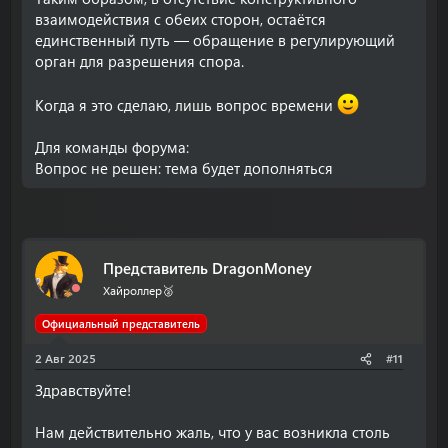
взаимодействия с обеих сторон, остаётся
единственный путь — обращение в регулирующий
орган для разрешения спора.
Когда я это сделаю, лишь вопрос времени
Для команды форума:
Вопрос не решен: тема будет дополняться
Представитель DragonMoney
Хайроллер🥈
Официальный представитель
2 Авг 2025
#11
Здравствуйте!
Нам действительно жаль, что у вас возникла столь