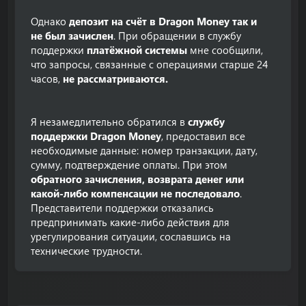
Однако
депозит на счёт в Dragon Money так и
не был зачислен
. При обращении в службу
поддержки
платёжной системы
мне сообщили,
что запросы, связанные с операциями старше 24
часов,
не рассматриваются.
Я незамедлительно обратился в
службу
поддержки Dragon Money
, предоставил все
необходимые данные: номер транзакции, дату,
сумму, подтверждение оплаты. При этом
обратного зачисления, возврата денег или
какой-либо компенсации не последовало
.
Представители поддержки отказались
предпринимать какие-либо действия для
урегулирования ситуации, сославшись на
технические трудности.