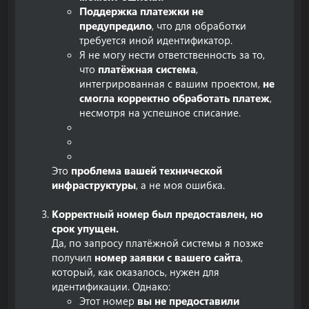
Поддержка платежки не
предупредило
, что для обработки
требуется иной идентификатор.
Я не могу нести ответственность за то,
что
платёжная система
,
интегрированная с вашим проектом,
не
смогла корректно обработать платеж
,
несмотря на успешное списание.
Это
проблема вашей технической
инфраструктуры
, а не моя ошибка.
Корректный номер был предоставлен, но
срок упущен.
Да, по запросу платёжной системы я позже
получил
номер заявки с вашего сайта
,
который, как оказалось, нужен для
идентификации. Однако:
Этот номер
вы не предоставили