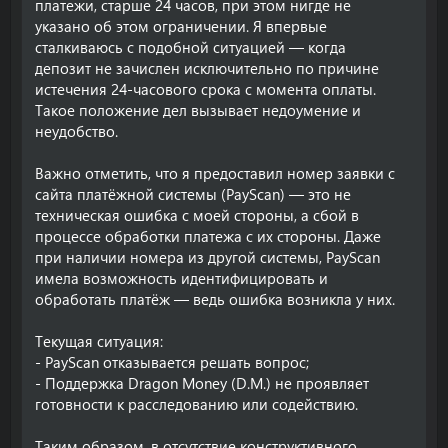
платежи, старше 24 часов, при этом нигде не
вопросу также был предоставлен с их стороны. Более
указано об этом ограничении. Я впервые
подробно мы уже рассказали вам информацию о
сталкиваюсь с подобной ситуацией — когда
ситуации в чате нашей службы поддержки и в
депозит не зачислен исключительно по причине
дальнейшем просим обращаться к нам в чат.
истечения 24-часового срока с момента оплаты.
С уважением,
Такое положение дел вызывает недоумение и
Команда DragonMoney
неудобство.
Важно отметить, что я предоставил номер заявки с
сайта платёжной системы (PayScan) — это не
техническая ошибка с моей стороны, а сбой в
процессе обработки платежа с их стороны. Даже
при наличии номера из другой системы, PayScan
имела возможность идентифицировать и
обработать платёж — ведь ошибка возникла у них.
Текущая ситуация:
- PayScan отказывается решать вопрос;
- Поддержка Dragon Money (D.M.) не проявляет
готовности к расследованию или содействию.
Таким образом, в отсутствие конструктивного